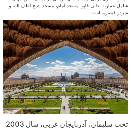
شامل عمارت عالی قاپو، مسجد امام، مسجد شیخ لطف الله و
سردر قیصریه است.
تخت سلیمان، آذربایجان غربی، سال 2003