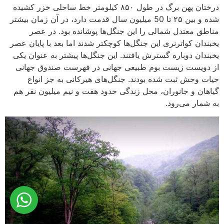
درختان پهن برگ در طول ۸۵۰ کیلومتر خط ساحلی خزر کشیده
شده و بین ۲۵ تا 50 میلیون سال قدمت دارد، در آن زمان بیشتر
مناطق معتدل شمالی را این جنگل‌ها پوشانده بود. در عصر
یخبندان کواترنری این جنگل‌ها کوچکتر شدند اما بعد با پایان عصر
یخبندان دوباره گسترش یافتند. این جنگل‌ها پیشتر به عنوان یکی
از دویست زیست بوم طبیعی جهانی در فهرست صندوق جهانی
حیات وحش ثبت شده بودند. جنگل‌های هیرکانی به جز انواع
گیاهان و جانوران، محل زندگی حدود هفت و نیم میلیون نفر هم
به شمار می‌رود.