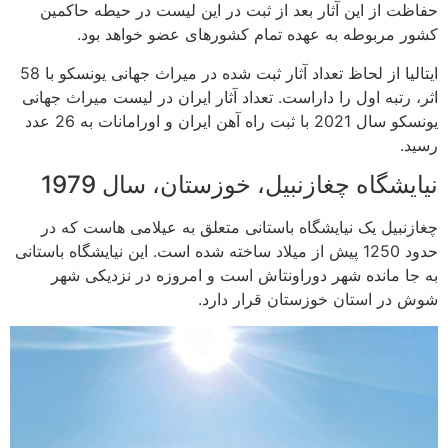
حفاظت از این آثار بعد از ثبت در این لیست در حیطه حاکمین
کشور مربوطه به عهده تمام کشورهای عضو خواهد بود.
ایتالیا از لحاظ تعداد آثار ثبت شده در میراث جهانی یونسکو با 58
اثر، رتبه اول را داراست. تعداد آثار ایران در لیست میراث جهانی
یونسکو سال 2021 با ثبت راه آهن ایران و اورامانات به 26 عدد
رسید.
نیایشگاه چغازنبیل، خوزستان، سال 1979
چغازنبیل یک نیایشگاه باستانی متعلق به عیلامی هاست که در
حدود 1250 پیش از میلاد ساخته شده است. این نیایشگاه باستانی
به جا مانده شهر دوراونتاش است و امروزه در نزدیکی شهر
شوش در استان خوزستان قرار دارد.