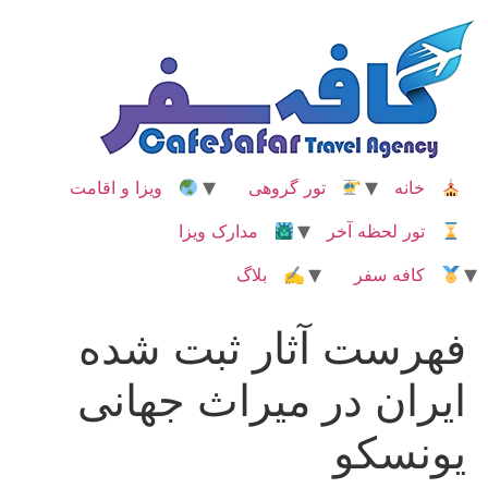
رش
ه
حتوا
خانه
تور گروهی
ویزا و اقامت
تور لحظه آخر
مدارک ویزا
کافه سفر
✍ بلاگ
فهرست آثار ثبت شده
ایران در میراث جهانی
یونسکو