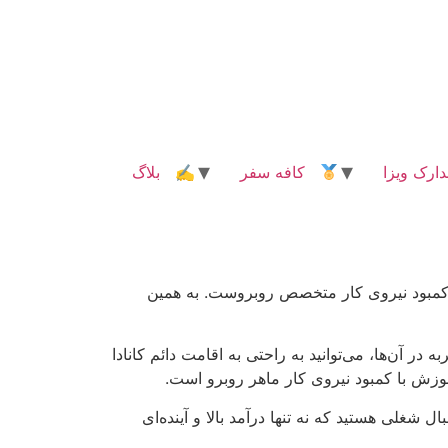
رک ویزا
کافه سفر
✍ بلاگ
غل با کمبود نیروی کار متخصص روبروست. به همین
این مشاغل سالانه درآمدی بیش از ۱۰۰,۰۰۰ دلار دارند و با کسب تجربه در آن‌ها، می‌توانید به راحتی به اقامت دائم کانادا
وزش با کمبود نیروی کار ماهر روبرو است.
ال شغلی هستید که نه تنها درآمد بالا و آینده‌ای