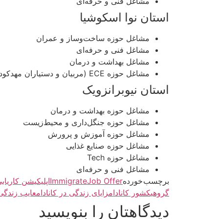
مشاغل فنی و حرفه‌ای
استان نوا اسکوشیا
مشاغل حوزه ساخت‌و‌ساز و عمران
مشاغل فنی و حرفه‌ای
مشاغل بهداشت و درمان
مشاغل حوزه ECE (مربیان و دستیاران مهد‌کودک)
استان نیوبرانزویک
مشاغل حوزه بهداشت و درمان
مشاغل حوزه جنگل‌داری و محیط‌زیست
مشاغل حوزه آموزش و پرورش
مشاغل حوزه صنایع غذایی
مشاغل حوزه Tech
مشاغل فنی و حرفه‌ای
برچسب خورده
Job Offer
Immigrate
اپلیکیشن کاریابی
گروهی
کشور کانادا
مزایای زندگی در کانادا
معایب زندگی 
دیدگاهتان را بنویسید