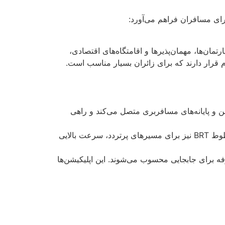
ای مسافران فراهم می‌آورد:
مان‌ها، مهمان‌پذیرها و اقامتگاه‌های اقتصادی،
حرم قرار دارند که برای زائران بسیار مناسب است.
 و پایانه‌های مسافربری متصل می‌کند و راهی
اتوبوس و BRT: شبکه اتوبوسرانی گسترده‌ای در مشهد وجود دارد که تمامی نقاط شهر را پوشش می‌دهد و خطوط BRT نیز برای مسیرهای پرتردد، سرعت بالایی
ه برای جابجایی محسوب می‌شوند. این اپلیکیشن‌ها