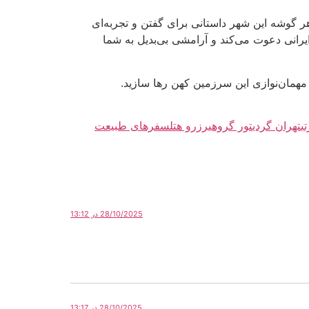
گوشه این شهر داستانی برای گفتن و تجربه‌ای
رانی دعوت می‌کند و آرامشی بی‌بدیل به شما
 مهمان‌نوازی این سرزمین کهن رها سازید.
ی
تهران گردی
تور گروهی
رزرو هتل
سفرهای طبیعت
28/10/2025 در 13:12
28/10/2025 در 13:17