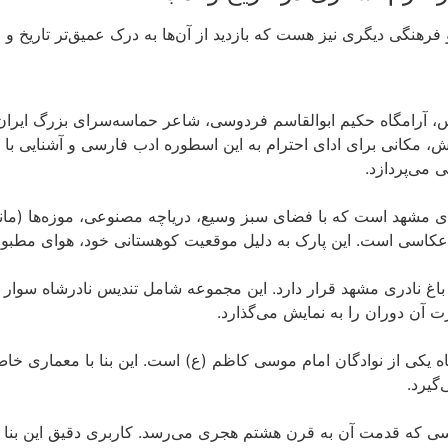
فرهنگی دیگری نیز هست که بازدید از آن‌ها به درک عمیق‌تر تاریخ و 
 آرامگاه حکیم ابوالقاسم فردوسی، شاعر حماسه‌سرای بزرگ ایران و خ
 مکانی برای ادای احترام به این اسطوره ادب فارسی و آشنایی با ت
سی می‌پردازد.
‌های مشهد است که با فضای سبز وسیع، دریاچه مصنوعی، موزه‌ها (مانن
 و عکاسی است. این پارک به دلیل موقعیت کوهستانی خود، هوای مطب
در باغ نادری مشهد قرار دارد. این مجموعه شامل تندیس نادرشاه سوار
آن دوران را به نمایش می‌گذارد.
اه یکی از نوادگان امام موسی کاظم (ع) است. این بنا با معماری خاص
گیرد.
دوسی که قدمت آن به قرن هشتم هجری می‌رسد. کاربری دقیق این بنا