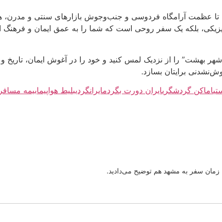
ا عظمت آرامگاه فردوسی و جنب‌وجوش بازارهای سنتی و مدرن، هر 
یزیکی، بلکه یک سفر روحی است که شما را به عمق ایمان و فرهنگ ای
“شهر بهشت” را از نزدیک لمس کنید و خود را در آغوش ایمان، تاریخ و
‌نشدنی برایتان بسازد.
تی
اماکن گردشگری
ایران دورت بگردم
ایرانگردی
بلیط هواپیما
بیمه مسافرت
 زمان سفر به مشهد هم توضیح می‌دادید.