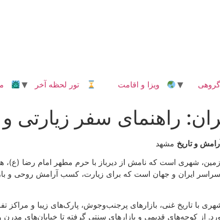
روهی
ویزا و اقامت
تور لحظه آخر
مدا
ان: راهنمای سفر زیارتی و
امش و تاریخ
مشهد
زمین، شهری است که نامش از دیرباز با حرم مطهر امام رضا (ع)، ه
 سراسر ایران و جهان است که برای زیارت، کسب آرامش روحی و بازدی
هری با تاریخ غنی، بازارهای پرجنب‌وجوش، پارک‌های زیبا و مراکز ت
ورد. از کوچه‌های قدیمی و بازارهای سنتی گرفته تا خیابان‌های مدرن