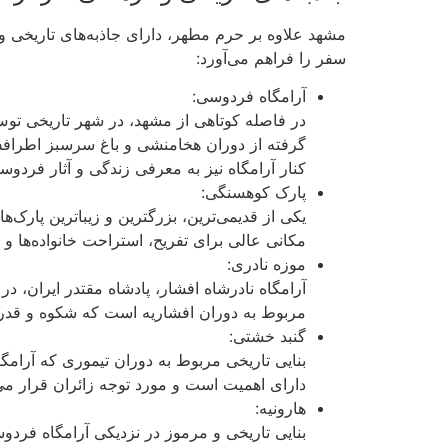
مشهد علاوه بر حرم مطهر، دارای جاذبه‌های تاریخی و 
سفر را فراهم می‌آورد:
آرامگاه فردوسی:
در فاصله کوتاهی از مشهد، در شهر تاریخی توس،
گرفته از دوران هخامنشی و باغ سرسبز اطرافش،
کنار آرامگاه نیز به معرفی زندگی و آثار فردو
پارک کوهسنگی:
یکی از قدیمی‌ترین، بزرگترین و زیباترین پارک
مکانی عالی برای تفریح، استراحت خانواده‌ها
موزه نادری:
آرامگاه نادرشاه افشار، پادشاه مقتدر ایران، 
مربوط به دوران افشاریه است که شکوه و قدرت 
گنبد خشتی:
بنایی تاریخی مربوط به دوران تیموری که آرامگ
دارای اهمیت است و مورد توجه زائران قرار می‌
هارونیه:
بنایی تاریخی و مرموز در نزدیکی آرامگاه فر