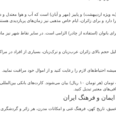
 ویژه اردیبهشت) و پاییز (مهر و آبان) است که آب و هوا معتدل و د
دارد و برای زائران، ایام خاص مذهبی نیز زمان‌های پربازدیدی هستند
 بانوان (استفاده از چادر) الزامی است. در سایر نقاط شهر نیز م
ل حجم بالای زائران عرب‌زبان و ترک‌زبان، بسیاری از افراد در مرا
 احتیاط‌های لازم را رعایت کنید و از اموال خود مراقبت نمایید.
واحد پول ایران ریال است، اما قیمت‌ها اغلب به تومان (هر تومان ۱۰ ریال) بیان می‌ش
فی‌های معتبر تبدیل کنید.
یمان و فرهنگ ایران
یق، تاریخ کهن، فرهنگ غنی و امکانات مدرن، هر زائر و گردشگری ر