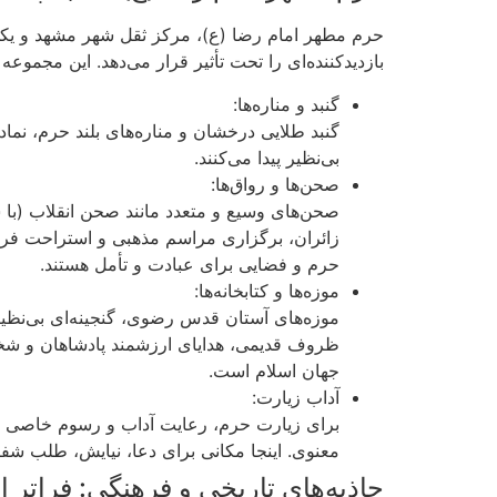
حرم مطهر امام رضا (ع)، مرکز ثقل شهر مشهد و یکی 
بازدیدکننده‌ای را تحت تأثیر قرار می‌دهد. این مجمو
گنبد و مناره‌ها:
گنبد طلایی درخشان و مناره‌های بلند حرم، نما
بی‌نظیر پیدا می‌کنند.
صحن‌ها و رواق‌ها:
صحن‌های وسیع و متعدد مانند صحن انقلاب (ب
زائران، برگزاری مراسم مذهبی و استراحت فراهم
حرم و فضایی برای عبادت و تأمل هستند.
موزه‌ها و کتابخانه‌ها:
موزه‌های آستان قدس رضوی، گنجینه‌ای بی‌نظیر
ظروف قدیمی، هدایای ارزشمند پادشاهان و شخصی
جهان اسلام است.
آداب زیارت:
برای زیارت حرم، رعایت آداب و رسوم خاصی ت
معنوی. اینجا مکانی برای دعا، نیایش، طلب شف
جاذبه‌های تاریخی و فرهنگی: فراتر 