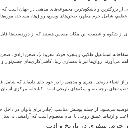
از بزرگترین و باشکوه‌ترین مجموعه‌های مذهبی در جهان است که با
عه عظیم، شامل حرم مطهر، صحن‌های وسیع، رواق‌ها، مساجد، موزه‌ها، 
دی از شکوه و عظمت این مکان مقدس هستند که از دوردست‌ها قابل مشا
ا سقاخانه اسماعیل طلایی و پنجره فولاد معروف)، صحن آزادی، ص
 می‌آورند. رواق‌ها نیز با معماری زیبا، کاشی‌کاری‌های چشم‌نواز 
 از اشیاء تاریخی، هنری و مذهبی را در خود جای داده‌اند که شامل 
ت‌های برجسته، و سکه‌های تاریخی است. کتابخانه مرکزی آستان قدس
وصیه می‌شود، از جمله پوشش مناسب (چادر برای بانوان در داخل 
اعت و ارتباط عمیق روحی با امام معصوم است که آرامشی بی‌بدیل ب
از حرم، سفری در تاریخ و ادب