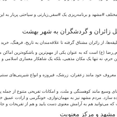
مختلف #مشهد و برنامه‌ریزی یک #سفر_زیارتی و سیاحتی پربار به ای
ل زائران و گردشگران به شهر بهشت
ه‌ها، از زائران مشتاق گرفته تا علاقه‌مندان به تاریخ، فرهنگ، خرید 
رضا (ع) است که به عنوان یکی از مهم‌ترین و باشکوه‌ترین اماکن
این حرم، نه تنها یک مکان مذهبی، بلکه یک شاهکار معماری اسلامی و م
معروف خود مانند زعفران، زرشک، فیروزه و انواع شیرینی‌های سنتی 
های وسیع مانند کوهسنگی و ملت، و امکانات تفریحی متنوع از جمله پا
ه سازد. مردم مشهد نیز به مهمان‌نوازی، خونگرمی و ارادت عمیق خود
 که می‌توانید هم به آرامش معنوی دست یابید و هم از تفریحات و جاذ
 مشهد و مرکز معنویت