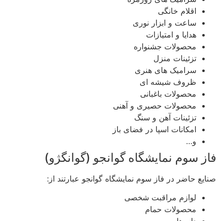
اقلام خانگی
ساعت و ابزار نوری
هدایا و امتیازات
محصولات جشنواره
تزئینات منزل
سرامیک های هنری
ظروف شیشه ای
محصولات باغبانی
محصولات حصیری و آهنی
تزئینات آهن و سنگ
امکانات اسپا در فضای باز
و…
فاز سوم نمایشگاه گوانجو (گوانگژو)
صنایع حاضر در فاز سوم نمایشگاه گوانجو عبارتند از:
لوازم مراقبت شخصی
محصولات حمام
داروها