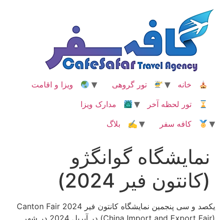
رش
ه
حتوا
خانه
تور گروهی
ویزا و اقامت
تور لحظه آخر
مدارک ویزا
کافه سفر
✍ بلاگ
نمایشگاه گوانگژو
(کانتون فیر 2024)
یکصد و سی پنجمین نمایشگاه کانتون فیر Canton Fair 2024
(China Import and Export Fair) در آپریل 2024 در شهر