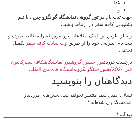
غذا
و…
جهت ثبت نام در
تور گروهی نمایشگاه گوانگژو چین
، با تیم
پشتیبانی کافه سفر در ارتباط باشید،
و یا از طریق این لینک اطلاعات تور مربوطه را مطالعه نموده و
ثبت نام اینترنتی خود را از طریق
وب سایت کافه سفر
تکمیل
نمائید…
برچسب خورده
تور چین
تور گروهی
تور نمایشگاهی
کافه سفر
کانتون
فیر 2024
کشور چین
گوانگژو
نمایشگاه های بین المللی
دیدگاهتان را بنویسید
نشانی ایمیل شما منتشر نخواهد شد.
بخش‌های موردنیاز
علامت‌گذاری شده‌اند
*
دیدگاه
*