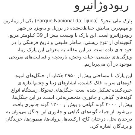
ریودوژانیرو
پارک ملی تیجوکا (Parque Nacional da Tijuca) یکی از زیباترین
و مهم‌ترین مناطق حفاظت‌شده در برزیل و به‌ویژه در شهر
ریودوژانیرو است. این پارک با وسعت بیش از 39 کیلومتر مربع،
گنجینه‌ای از تنوع زیستی، مناظر طبیعی و تاریخ فرهنگی را در
خود جای داده است. در این مقاله به معرفی این پارک زیبا،
ویژگی‌های طبیعی، حیات وحش، تاریخچه و فعالیت‌های تفریحی
موجود در آن می‌پردازیم.
این پارک با مساحتی بیش از ۳۹۵۰ هکتار، از جنگل‌های انبوه،
کوه‌های سر به‌ فلک کشیده، آبشارهای زیبا و چشم‌اندازهای
خیره‌کننده تشکیل شده است. جنگل‌های تیجوکا، زیستگاه انواع
گونه‌های گیاهی و جانوری منحصربه‌فرد است. در این جنگل‌ها،
بیش از ۳۰۰۰ گونه گیاهی و بیش از ۱۳۰۰ گونه جانوری یافت
می‌شود. از جمله گونه‌های گیاهی و جانوری این جنگل می‌توان به
درختان نخل، درختان کاج، ارکیده‌ها، پروانه‌ها، میمون‌ها، خزندگان
و پرندگان اشاره کرد.