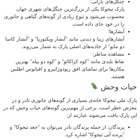
جنگل‌های بارانی:
پارک تیجوکا یکی از بزرگ‌ترین جنگل‌های شهری جهان
محسوب می‌شود و تنوع زیادی از گونه‌های گیاهی و جانوری
را در خود جای داده است.
آبشارها:
آبشارهای زیبا و دیدنی مانند “آبشار ویکتوریا” و “آبشار کاسا
دو مایو” از جاذبه‌های اصلی پارک به شمار می‌روند.
مشاهده مناظر:
نقاط بلندی مانند “کوه کراکائو” و “کوه دو پیله” بهترین
مکان‌ها برای تماشای افق ریودوژانیرو و اقیانوس اطلس
هستند.
حیات وحش
پارک ملی تیجوکا خانه‌ی بسیاری از گونه‌های جانوری نادر و در
معرض خطر است. برخی از مهم‌ترین گونه‌های حیات وحش که در
این پارک یافت می‌شوند عبارتند از:
پرندگان: از جمله پرندگان نادر می‌توان به “جغد تیجوکا” و
“پرنده آبی تیجوکا” اشاره کرد.