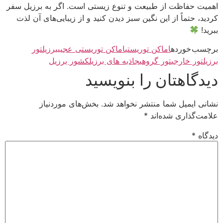
اهمیت حفاظت از طبیعت و تنوع زیستی است. اگر به برزیل سفر
کردید، حتماً از این نگین سبز دیدن کنید و از زیبایی‌های آن لذت
ببرید!
برچسب خورده
اماکن توریستی
اماکن توریستی عجیب
برزیل
تور
برزیل
تور خارجی
تور گروهی
جاذبه های برزیل
کشور برزیل
دیدگاهتان را بنویسید
نشانی ایمیل شما منتشر نخواهد شد.
بخش‌های موردنیاز
علامت‌گذاری شده‌اند
*
دیدگاه
*