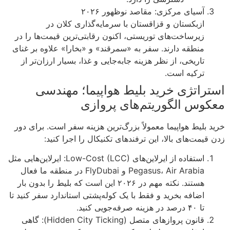
آسیای مرکزی: مقاصد نوظهور ۲۰۲۶
ازبکستان و قزاقستان با سرمایه‌گذاری کلان در
زیرساخت‌های توریستی، اکنون رقابتی‌ترین قیمت‌ها را در
منطقه دارند. سفر به «سمرقند» و «بخارا» علاوه بر غنای
تاریخی، از نظر هزینه جابه‌جایی و غذا، بسیار ارزان‌تر از
ترکیه است.
استراتژی خرید بلیط هواپیما؛ مهندسی
معکوس الگوریتم‌های پروازی
خرید بلیط هواپیما معمولاً بزرگ‌ترین هزینه سفر است. برای دور
زدن قیمت‌های بالا، این ترفندهای تکنیکال را اجرا کنید:
استفاده از ایرلاین‌های Low-Cost (LCC): ایرلاین‌هایی مثل
Pegasus، Air Arabia و FlyDubai در منطقه ما فعال
هستند. نکته مهم در ۲۰۲۶ این است که بلیط را بدون بار
اضافه بخرید و فقط با یک کوله‌پشتی استاندارد سفر کنید تا
تا ۴۰ درصد در هزینه صرفه‌جویی کنید.
قانون پروازهای متصل (Hidden City Ticking): گاهی