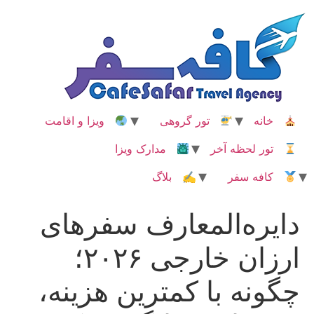
رش
ه
حتوا
خانه
تور گروهی
ویزا و اقامت
تور لحظه آخر
مدارک ویزا
کافه سفر
✍ بلاگ
دایره‌المعارف سفرهای
ارزان خارجی ۲۰۲۶؛
چگونه با کمترین هزینه،