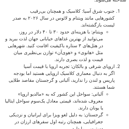
جنوب شرق آسیا: کلاسیک و همچنان بی‌رقیب
کشورهایی مانند ویتنام و لائوس در سال ۲۰۲۶ به صدر
لیست بازگشته‌اند.
ویتنام: با هزینه‌ای حدود ۳۰ تا ۴۰ دلار در روز،
می‌توانید از بهترین غذاهای خیابانی جهان لذت ببرید و
در هتل‌های ۳ ستاره باکیفیت اقامت کنید. شهرهایی
مثل «هانوی» و «هوی‌آن» توازن بی‌نظیری میان
قیمت و لذت بصری دارند.
اروپای شرقی و بالکان: تجربه اروپا با قیمت آسیا
اگر به دنبال معماری کلاسیک اروپایی هستید اما بودجه
پاریس و لندن را ندارید، آلبانی و گرجستان مقاصد طلایی
شما هستند.
آلبانی: سواحل این کشور که به «مالدیو اروپا»
معروف شده‌اند، قیمتی معادل یک‌سوم سواحل ایتالیا
یا یونان دارند.
گرجستان: به دلیل لغو ویزا برای ایرانیان و نزدیکی
جغرافیایی، همچنان رتبه اول سفرهای ارزان در
دسترسی را دارد.