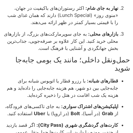
نهار به جای شام:
اکثر رستوران‌های باکیفیت در جهان،
«منوی روز» (Lunch Special) دارند که همان غذای شب
را با قیمتی بسیار کمتر در ظهر ارائه می‌دهند.
بازارهای محلی:
به جای سوپرمارکت‌های بزرگ، از بازارهای
محلی خرید کنید. این کار علاوه بر صرفه‌جویی، جذاب‌ترین
بخش جهانگردی و آشنایی با فرهنگ است.
حمل‌ونقل داخلی؛ مانند یک بومی جابه‌جا
شوید
قطارهای شبانه:
با رزرو قطار یا اتوبوس شبانه برای
جابه‌جایی بین دو شهر، هم هزینه جابه‌جایی را داده‌اید و هم
هزینه یک شب اقامت در هتل را ذخیره کرده‌اید.
اپلیکیشن‌های اشتراک سواری:
به جای تاکسی‌های فرودگاه،
از
Grab
(در آسیا)،
Bolt
(در اروپا) یا
Uber
استفاده کنید.
کارت‌های گردشگری شهری (City Pass):
اگر قصد بازدید
از چندین موزه را دارید، این کارت‌ها حمل‌ونقل عمومی