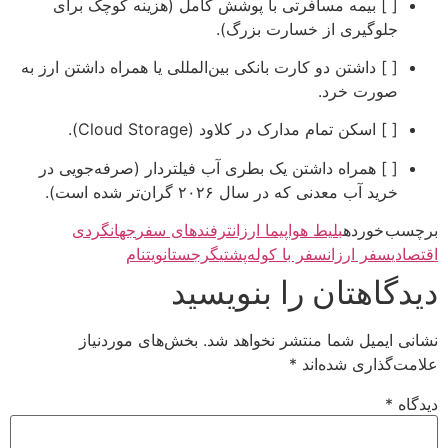
[ ] بیمه مسافرتی با پوشش کامل (هزینه کوچک برای
جلوگیری از خسارت بزرگ).
[ ] داشتن دو کارت بانکی بین‌المللی یا همراه داشتن ارز به
صورت خرد.
[ ] اسکن تمام مدارک در کلاود (Cloud Storage).
[ ] همراه داشتن یک بطری آب فیلتردار (صرفه‌جویی در
خرید آب معدنی که در سال ۲۰۲۶ گران‌تر شده است).
برچسب خورده
بلیط هواپیما ارزان
ترفندهای سفر
جهانگردی
اقتصادی
سفر ارزان
سفر با کوله‌پشتی
گرجستان
ویتنام
دیدگاهتان را بنویسید
نشانی ایمیل شما منتشر نخواهد شد.
بخش‌های موردنیاز
علامت‌گذاری شده‌اند
*
دیدگاه
*