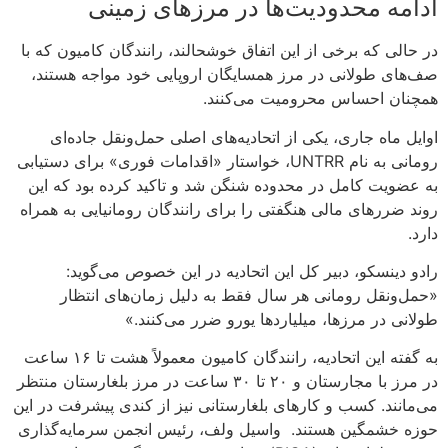
ادامه محدودیت‌ها در مرزهای زمینی
در حالی که برخی از این اتفاق خوشحالند، رانندگان کامیون که با
صف‌های طولانی در مرز همسایگان اروپایی خود مواجه هستند،
همچنان احساس محرومیت می‌کنند.
اوایل ماه جاری، یکی از اتحادیه‌های اصلی حمل‌ونقل جاده‌ای
رومانی به نام UNTRR، خواستار «اقدامات فوری» برای دستیابی
به عضویت کامل در محدوده شنگن شد و تاکید کرده بود که این
روند ضررهای مالی هنگفتی را برای رانندگان رومانیایی به همراه
دارد.
رادو دینسکو، دبیر کل این اتحادیه در این خصوص می‌گوید:
«حمل‌ونقل‌ رومانی هر سال فقط به دلیل زمان‌های انتظار
طولانی در مرزها، میلیاردها یورو ضرر می‌کنند.»
به گفته این اتحادیه، رانندگان کامیون معمولاً هشت تا ۱۶ ساعت
در مرز با مجارستان و ۲۰ تا ۳۰ ساعت در مرز بلغارستان منتظر
می‌مانند. کسب و کارهای بلغارستانی نیز از کندی پیشرفت در این
حوزه خشمگین هستند. واسیل ولف، رئیس انجمن سرمایه‌گذاری