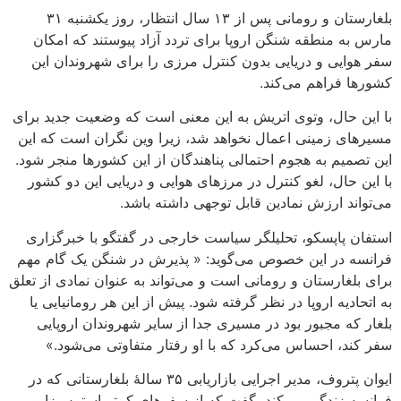
بلغارستان و رومانی پس از ۱۳ سال انتظار، روز یکشنبه ۳۱
مارس به منطقه شنگن اروپا برای تردد آزاد پیوستند که امکان
سفر هوایی و دریایی بدون کنترل مرزی را برای شهروندان این
کشورها فراهم می‌کند.
با این حال، وتوی اتریش به این معنی است که وضعیت جدید برای
مسیرهای زمینی اعمال نخواهد شد، زیرا وین نگران است که این
این تصمیم به هجوم احتمالی پناهندگان از این کشورها منجر شود.
با این حال، لغو کنترل در مرزهای هوایی و دریایی این دو کشور
می‌تواند ارزش نمادین قابل توجهی داشته باشد.
استفان پاپسکو، تحلیلگر سیاست خارجی در گفتگو با خبرگزاری
فرانسه در این خصوص می‌گوید: « پذیرش در شنگن یک گام مهم
برای بلغارستان و رومانی است و می‌تواند به عنوان نمادی از تعلق
به اتحادیه اروپا در نظر گرفته شود. پیش از این هر رومانیایی یا
بلغار که مجبور بود در مسیری جدا از سایر شهروندان اروپایی
سفر کند، احساس می‌کرد که با او رفتار متفاوتی می‌شود.»
ایوان پتروف، مدیر اجرایی بازاریابی ۳۵ سالهٔ بلغارستانی که در
فرانسه زندگی می‌کند، گفت که از سفرهای کمتر استرس‌زا و