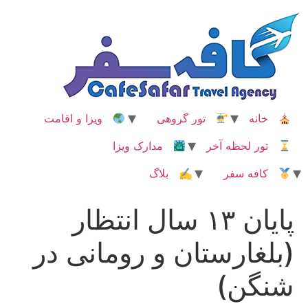
رش
ه
حتوا
خانه
تور گروهی
ویزا و اقامت
تور لحظه آخر
مدارک ویزا
کافه سفر
✍ بلاگ
پایان ۱۳ سال انتظار
(بلغارستان و رومانی در
شنگن)