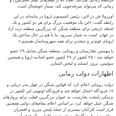
زمانی که می‌تواند صرفه‌جویی کند، بسیار خوشحال است.
اورزولا فن در لاین، رئیس کمیسیون اروپا در بیانیه‌ای در این
رابطه گفت: «این یک موفقیت بزرگ برای هر دو کشور و یک
لحظه تاریخی برای منطقه شنگن که بزرگترین منطقه تردد آزاد
در جهان است به شمار می‌رود. ما با هم در حال ساختن یک
اروپای قوی‌تر و متحدتر برای همه شهروندانمان هستیم.»
با پیوستن بلغارستان و رومانی، منطقه شنگن شامل ۲۹ عضو
خواهد شد ؛ ۲۵ کشور از ۲۷ کشور عضو اتحادیه اروپا و همچنین
سوئیس، نروژ، ایسلند و لیختن اشتاین.
اظهارات دولت رمانی
دولت رومانی اعلام کرد که قوانین شنگن در چهار بندر دریایی و
۱۷ فرودگاه اعمال خواهد شد و فرودگاه اوتوپنی این کشور در
نزدیکی پایتخت بخارست، به عنوان بزرگترین قطب برای پروازهای
شنگن عمل خواهد کرد. بر اساس اعلام مقام‌های دولتی همچنین
قرار است کارکنان بیشتری از جمله پلیس مرزی و افسران
مهاجرت در فرودگاه‌ها مستقر شوند. اقدامی که هدف آن