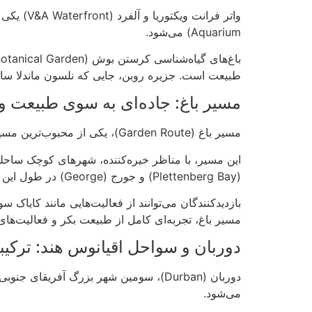
Aquarium) می‌شود.
طبیعت است. جزیره روبن، جایی که نلسون ماندلا سال‌ه
مسیر باغ: جاده‌ای به سوی طبیعت 
مسیر باغ (Garden Route)، یکی از محبوب‌ترین مسیرهای گردشگری در آفریقای جنوبی است که در امتداد سواحل جنوب شرقی این کشور امتداد دارد.
(Plettenberg Bay) و جورج (George) در طول این مسیر واقع شده‌اند و هر کدام جاذبه‌های خاص خود را دارند.
مسیر باغ، تجربه‌ای کامل از طبیعت بکر و فعالیت‌های م
دوربان و سواحل اقیانوس هند: ترکیب
دوربان (Durban)، سومین شهر بزرگ آفر
می‌شود.