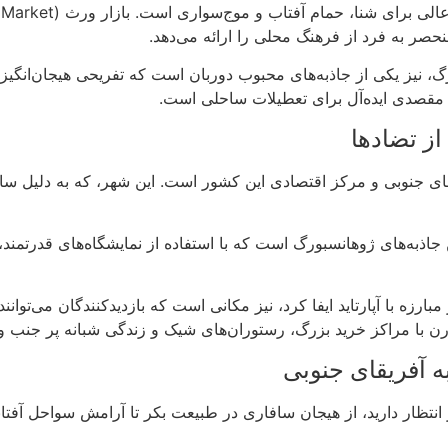
صر به فرد از فرهنگ محلی را ارائه می‌دهد.
ی و آکواریوم بزرگ، نیز یکی از جاذبه‌های محبوب دوربان است که تفریحی هیجان‌
قصدی ایده‌آل برای تعطیلات ساحلی است.
از تضادها
)، بزرگترین شهر آفریقای جنوبی و مرکز اقتصادی این کشور است. این شهر، که به
Apartheid ) یکی از مهمترین جاذبه‌های ژوهانسبورگ است که با استفاده از نمایشگاه‌ها
مهمی در مبارزه با آپارتاید ایفا کرد، نیز مکانی است که بازدیدکنندگان می
درن با مراکز خرید بزرگ، رستوران‌های شیک و زندگی شبانه پر جنب
 آفریقای جنوبی
تظار دارید، از هیجان سافاری در طبیعت بکر تا آرامش سواحل آفتابی