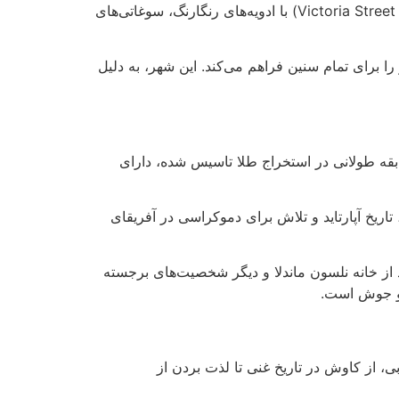
ساحل گلدن مایل (Golden Mile) در دوربان، مکانی عالی برای شنا، حمام آفتاب و موج‌سواری است. بازار ورث (Victoria Street Market) با ادویه‌های رنگارنگ، سوغاتی‌های
انگیز را برای تمام سنین فراهم می‌کند. این شهر، به دلیل
 دلیل سابقه طولانی در استخراج طلا تاسیس شده، دارای
ی قدرتمند، تاریخ آپارتاید و تلاش برای دموکراسی در آفریقای
‌توانند از خانه نلسون ماندلا و دیگر شخصیت‌های برجسته
 و جوش است.
، از کاوش در تاریخ غنی تا لذت بردن از