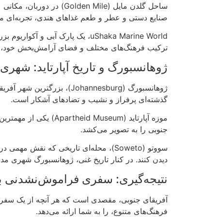
صنایع دستی و عطر و طعم غذاهای هندی، تجربه‌ای منح
uShaka Marine World، یک پارک آب
ترکیب فرهنگ‌های مختلف و فضای آرامش‌بخش خود، م
ژوهانسبورگ و تاریخ آپارتاید: شهری 
ژوهانسبورگ (Johannesburg
گذشته‌ای پرفراز و نشیب و تضادهای آشکار است.
موزه آپارتاید (Museum
جنوبی را به تصویر می‌کشد.
سووتو (Soweto)، محله‌ای تاریخی که نقش 
دیدن کنند. در کنار تاریخ غنی، ژوهانسبورگ شهری م
نتیجه‌گیری: سفری فراموش‌نشدنی به
آفریقای جنوبی، مقصدی است که هر آنچه از یک سفر ان
فرهنگ‌های متنوع، را به شما ارائه می‌دهد.