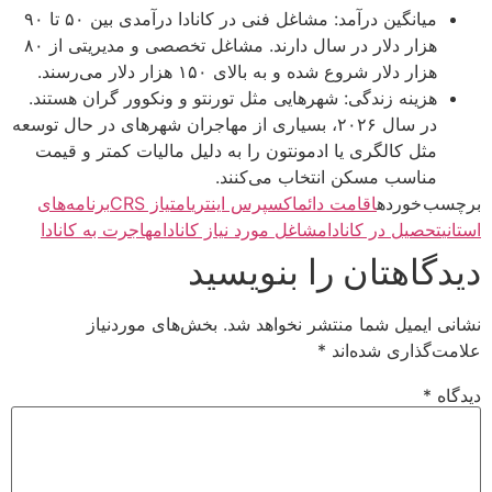
میانگین درآمد: مشاغل فنی در کانادا درآمدی بین ۵۰ تا ۹۰
هزار دلار در سال دارند. مشاغل تخصصی و مدیریتی از ۸۰
هزار دلار شروع شده و به بالای ۱۵۰ هزار دلار می‌رسند.
هزینه زندگی: شهرهایی مثل تورنتو و ونکوور گران هستند.
در سال ۲۰۲۶، بسیاری از مهاجران شهرهای در حال توسعه
مثل کالگری یا ادمونتون را به دلیل مالیات کمتر و قیمت
مناسب مسکن انتخاب می‌کنند.
برچسب خورده
اقامت دائم
اکسپرس اینتری
امتیاز CRS
برنامه‌های
استانی
تحصیل در کانادا
مشاغل مورد نیاز کانادا
مهاجرت به کانادا
دیدگاهتان را بنویسید
نشانی ایمیل شما منتشر نخواهد شد.
بخش‌های موردنیاز
علامت‌گذاری شده‌اند
*
دیدگاه
*