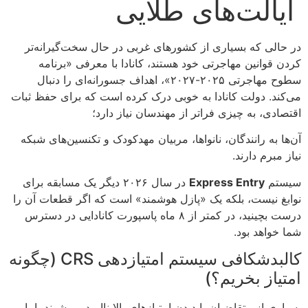
ایالت‌های طلایی
در حالی که بسیاری از کشورهای غربی در حال سخت‌گیرانه‌تر
کردن قوانین مهاجرتی خود هستند، کانادا با معرفی «برنامه
سطوح مهاجرتی ۲۰۲۵-۲۰۲۷»، اهداف جسورانه‌ای را دنبال
می‌کند. دولت کانادا به خوبی درک کرده است که برای حفظ ثبات
اقتصادی، به چیزی فراتر از مهندسان نیاز دارد؛
آن‌ها به رانندگان، نانواها، مربیان مهدکودک و تکنسین‌های شبکه
نیاز مبرم دارند.
سیستم
Express Entry
در سال ۲۰۲۶ دیگر یک مسابقه برای
نوابغ نیست، بلکه یک «پازل هوشمند» است که اگر قطعات آن را
درست بچینید، در کمتر از ۸ ماه پاسپورت کانادایی در دسترس
شما خواهد بود.
کالبدشکافی سیستم امتیازدهی CRS (چگونه
امتیاز بخریم؟)
بسیاری از متقاضیان با دیدن امتیازهای بالا ناامید می‌شوند، اما