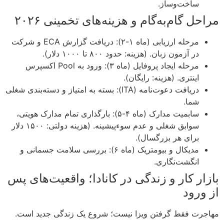
ساخت‌وساز.
مراحل گام‌به‌گام و هزینه‌های تخمینی ۲۰۲۶
مرحله ارزیابی (ماه ۱-۲): دریافت گزارش ECA و شرکت
در آزمون زبان. (هزینه: حدود ۸۰۰ تا ۱۰۰۰ دلار).
مرحله ایجاد پروفایل (ماه ۳): ورود به Pool اکسپرس
اینتری. (هزینه: رایگان).
دریافت دعوت‌نامه (ITA): بسته به امتیاز و دسته‌بندی شغلی
شما.
سابمیت مدارک (ماه ۴-۵): بارگذاری تمام مدارک هویتی،
سوابق شغلی و عدم سوءپیشینه. (هزینه دولتی: ۱۵۰۰ دلار
برای هر بزرگسال).
مدیکال و بیومتریک (ماه ۶): بررسی سلامت جسمانی و
انگشت‌نگاری.
بازار کار و زندگی در کانادا؛ واقعیت‌های پس
از ورود
مهاجرت فقط گرفتن ویزا نیست؛ شروع یک زندگی جدید است.