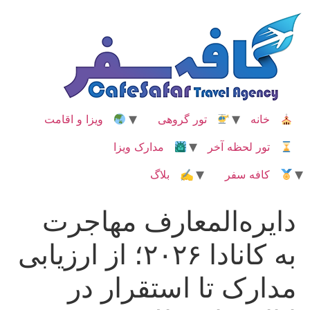
رش
ه
حتوا
خانه
تور گروهی
ویزا و اقامت
تور لحظه آخر
مدارک ویزا
کافه سفر
✍ بلاگ
دایره‌المعارف مهاجرت
به کانادا ۲۰۲۶؛ از ارزیابی
مدارک تا استقرار در