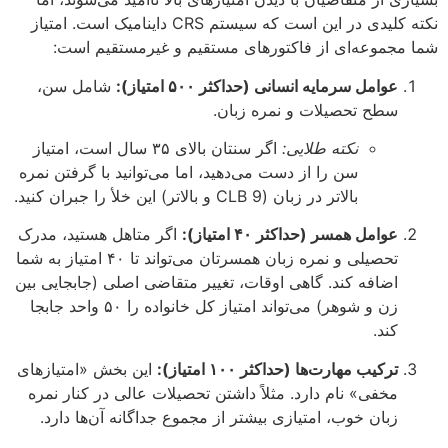
نکته کلیدی در این است که سیستم CRS داینامیک است. امتیاز
شما مجموعه‌ای از فاکتورهای مستقیم و غیرمستقیم است:
عوامل سرمایه انسانی (حداکثر ۵۰۰ امتیاز):
شامل سن،
سطح تحصیلات و نمره زبان.
نکته طلایی:
اگر سنتان بالای ۳۵ سال است، امتیاز
سن را از دست می‌دهید، اما می‌توانید با گرفتن نمره
بالاتر در زبان (CLB 9 و بالاتر) این خلأ را جبران کنید.
عوامل همسر (حداکثر ۴۰ امتیاز):
اگر متاهل هستید، مدرک
تحصیلی و نمره زبان همسرتان می‌تواند تا ۴۰ امتیاز به شما
اضافه کند. گاهی اوقات، تغییر متقاضی اصلی (جابجایی بین
زن و شوهر) می‌تواند امتیاز کل خانواده را ۵۰ واحد جابجا
کند.
ترکیب مهارت‌ها (حداکثر ۱۰۰ امتیاز):
این بخش «امتیازهای
مخفی» نام دارد. مثلاً داشتن تحصیلات عالی در کنار نمره
زبان خوب، امتیازی بیشتر از مجموع جداگانه آن‌ها دارد.