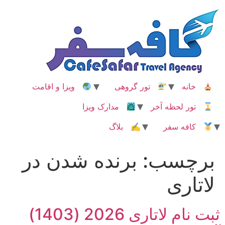
رش
ه
حتوا
خانه
تور گروهی
ویزا و اقامت
تور لحظه آخر
مدارک ویزا
کافه سفر
✍ بلاگ
برچسب:
برنده شدن در
لاتاری
ثبت نام لاتاری 2026 (1403)