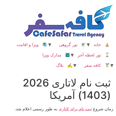
رش
ه
حتوا
خانه
تور گروهی
ویزا و اقامت
تور لحظه آخر
مدارک ویزا
کافه سفر
✍ بلاگ
ثبت نام لاتاری 2026
(1403) آمریکا
زمان شروع
ثبت‌ نام برای لاتاری
به طور رسمی اعلام شد.