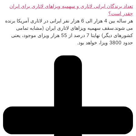
تعداد برندگان ایرانی لاتاری و سهمیه ویزاهای لاتاری برای ایران
چقدر است؟
هر ساله بین 4 هزار الی 6 هزار نفر ایرانی در لاتاری آمریکا برنده
می شوند.سقف سهمیه ویزاهای لاتاری ایران (مشابه تمامی
کشورهای دیگر) نهایتا 7 درصد از 55 هزار ویزای موجود، یعنی
حدود 3800 ویزا، خواهد بود.